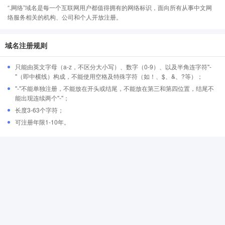
“.网络”域名是每一个互联网用户都值得拥有的网络标识，面向所有从事中文网
络服务相关的机构、公司和个人开放注册。
域名注册规则
只能由英文字母（a-z，不区分大小写）、数字（0-9）、以及半角连字符"-
"（即中横线）构成，不能使用空格及特殊字符（如！、$、&、?等）；
"-"不能单独注册，不能放在开头或结尾，不能放在第三和第四位置，结尾不
能出现连续两个"-"；
长度3-63个字符；
可注册年限1-10年。